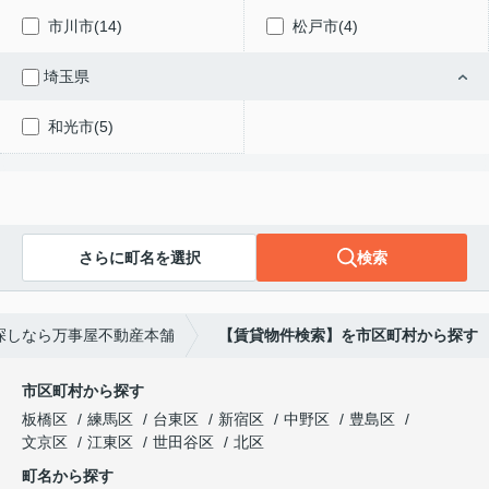
市川市(14)
松戸市(4)
埼玉県
和光市(5)
さらに町名を選択
検索
探しなら万事屋不動産本舗
【賃貸物件検索】を市区町村から探す
市区町村から探す
板橋区
練馬区
台東区
新宿区
中野区
豊島区
文京区
江東区
世田谷区
北区
町名から探す