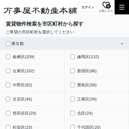
0
ログイン
お気に入り
賃貸物件検索を市区町村から探す
ご希望の市区町村を選択してください
東京都
板橋区(209)
練馬区(132)
台東区(102)
新宿区(86)
中野区(82)
豊島区(58)
文京区(46)
江東区(39)
世田谷区(29)
北区(24)
杉並区(23)
千代田区(20)