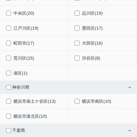
中央区(20)
品川区(19)
江戸川区(19)
墨田区(17)
町田市(17)
大田区(16)
荒川区(15)
渋谷区(8)
港区(1)
神奈川県
横浜市保土ケ谷区(13)
横浜市南区(10)
横浜市港北区(10)
千葉県