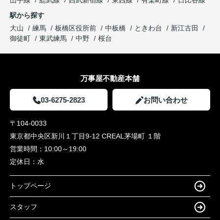
駅から探す
大山
練馬
板橋区役所前
中板橋
ときわ台
新江古田
御徒町
東武練馬
中野
桜台
万事屋不動産本舗
03-6275-2823
お問い合わせ
〒104-0033
東京都中央区新川１丁目9-12 CREAL茅場町 １階
営業時間：
10:00～19:00
定休日：
水
トップページ
スタッフ