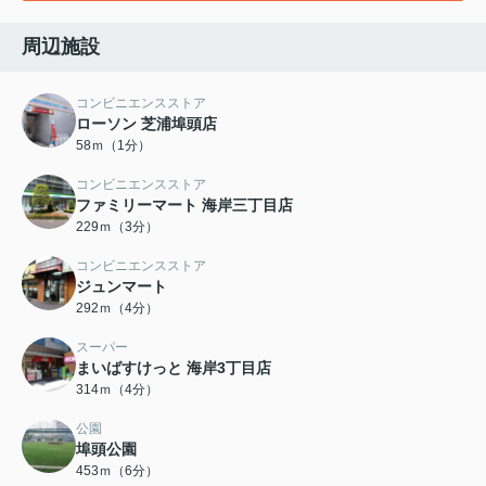
周辺施設
コンビニエンスストア
ローソン 芝浦埠頭店
58ｍ（1分）
コンビニエンスストア
ファミリーマート 海岸三丁目店
229ｍ（3分）
コンビニエンスストア
ジュンマート
292ｍ（4分）
スーパー
まいばすけっと 海岸3丁目店
314ｍ（4分）
公園
埠頭公園
453ｍ（6分）