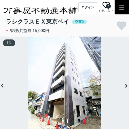
0
ログイン
お気に入り
ラシクラスＥＸ東京ベイ
空室0
-
管理/共益費 15,000円
1
/
4