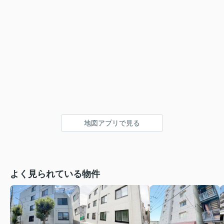
地図アプリで見る
よく見られている物件