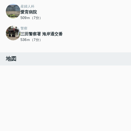
産婦人科
愛育病院
509ｍ（7分）
警察
三田警察署 海岸通交番
536ｍ（7分）
地図