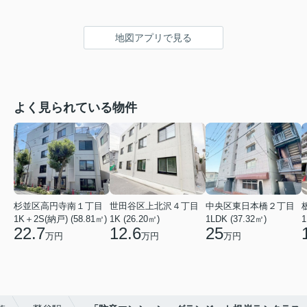
地図アプリで見る
よく見られている物件
杉並区高円寺南１丁目
世田谷区上北沢４丁目
中央区東日本橋２丁目
1K＋2S(納戸) (58.81㎡)
1K (26.20㎡)
1LDK (37.32㎡)
1
22.7
12.6
25
万円
万円
万円