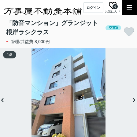
0
ログイン
お気に入り
「防音マンション」グランジット
空室0
根岸ラシクラス
-
管理/共益費 8,000円
1
/
8