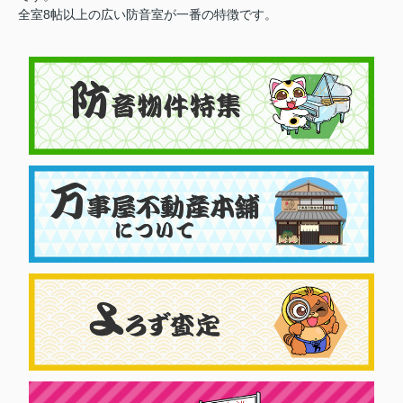
全室8帖以上の広い防音室が一番の特徴です。