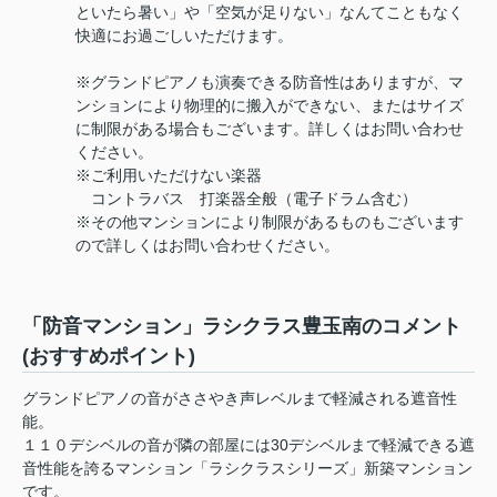
といたら暑い」や「空気が足りない」なんてこともなく
快適にお過ごしいただけます。
※グランドピアノも演奏できる防音性はありますが、マ
ンションにより物理的に搬入ができない、またはサイズ
に制限がある場合もございます。詳しくはお問い合わせ
ください。
※ご利用いただけない楽器
コントラバス 打楽器全般（電子ドラム含む）
※その他マンションにより制限があるものもございます
ので詳しくはお問い合わせください。
「防音マンション」ラシクラス豊玉南のコメント
(おすすめポイント)
グランドピアノの音がささやき声レベルまで軽減される遮音性
能。
１１０デシベルの音が隣の部屋には30デシベルまで軽減できる遮
音性能を誇るマンション「ラシクラスシリーズ」新築マンション
です。