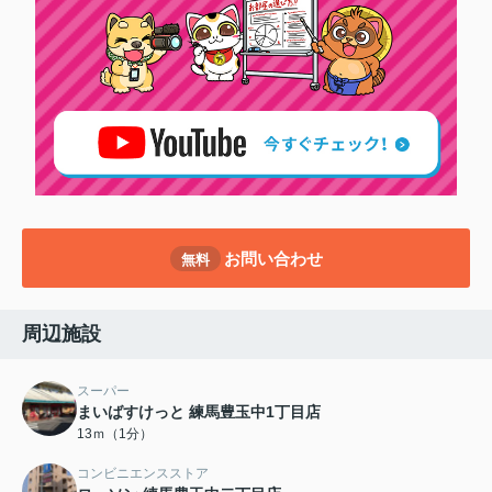
お問い合わせ
無料
周辺施設
スーパー
まいばすけっと 練馬豊玉中1丁目店
13ｍ（1分）
コンビニエンスストア