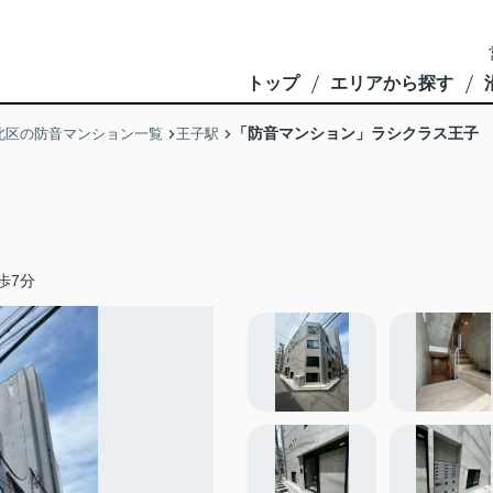
トップ
エリアから探す
「防音マンション」ラシクラス王子
北区の防音マンション一覧
王子駅
歩7分