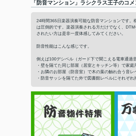
「防音マンション」ラシクラス王子のコメン
24時間365日楽器演奏可能な防音マンションです
は圧倒的です。楽器演奏される方だけでなく、DTMや
されたい方は是非一度体感してみてください。
防音性能はこんな感じです。
例えば100デシベル（ガード下で聞こえる電車通過
・壁を隔てた同じ部屋（居室とキッチン等）で家庭
・お隣のお部屋（防音室）で木の葉の触れ合う音レ
・防音サッシを隔てた外で図書館レベルにそれぞれ