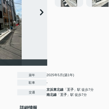
2025年5月(築1年)
築年
-
駐車
京浜東北線
「
王子
」駅 徒歩7分
交通
南北線
「
王子
」駅 徒歩7分
詳細情報