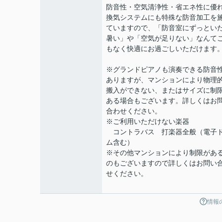
防音性・空気清浄性・省エネ性に優
換気システムにも特殊な防音加工を
ていますので、「防音室にずっとい
暑い」や「空気が足りない」なんて
もなく快適にお過ごしいただけます
※グランドピアノも演奏できる防音
ありますが、マンションにより物理
搬入ができない、またはサイズに制
ある場合もございます。詳しくはお
合わせください。
※ご利用いただけない楽器
コントラバス 打楽器全般（電子
ム含む）
※その他マンションにより制限があ
のもございますので詳しくはお問い
せください。
情報