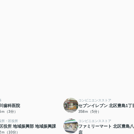
科
コンビニエンスストア
川歯科医院
セブンイレブン 北区豊島1丁
35ｍ（3分）
358ｍ（5分）
役所・区役所
コンビニエンスストア
区役所 地域振興部 地域振興課
ファミリーマート 北区豊島
42ｍ（10分）
店