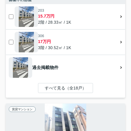
203
15.7万円
2階 / 28.33㎡ / 1K
306
17万円
3階 / 30.52㎡ / 1K
過去掲載物件
すべて見る（全18戸）
賃貸マンション