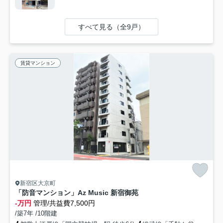
すべて見る（全9戸）
賃貸マンション
新宿区大京町
「防音マンション」Az Music 新宿御苑
-万円
管理/共益費7,500円
/築7年 /10階建