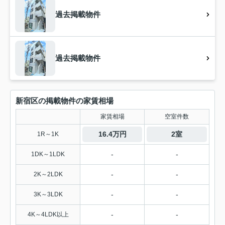
過去掲載物件
過去掲載物件
新宿区の掲載物件の家賃相場
家賃相場
空室件数
16.4万円
2室
1R～1K
-
-
1DK～1LDK
-
-
2K～2LDK
-
-
3K～3LDK
-
-
4K～4LDK以上