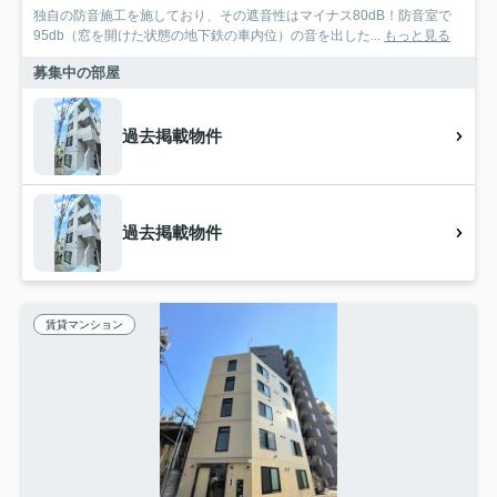
独自の防音施工を施しており、その遮音性はマイナス80dB！防音室で
95db（窓を開けた状態の地下鉄の車内位）の音を出した...
もっと見る
募集中の部屋
過去掲載物件
過去掲載物件
賃貸マンション