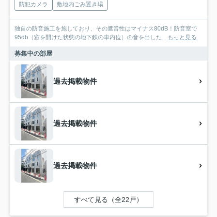
防犯カメラ
敷地内ごみ置き場
独自の防音施工を施しており、その遮音性はマイナス80dB！防音室で
95db（窓を開けた状態の地下鉄の車内位）の音を出した...
もっと見る
募集中の部屋
過去掲載物件
過去掲載物件
過去掲載物件
すべて見る（全22戸）