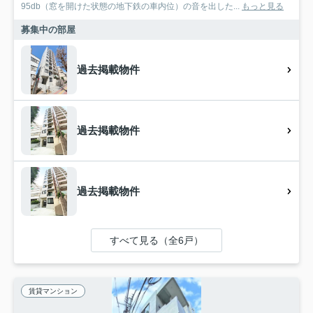
95db（窓を開けた状態の地下鉄の車内位）の音を出した...
もっと見る
募集中の部屋
過去掲載物件
過去掲載物件
過去掲載物件
すべて見る（全6戸）
賃貸マンション