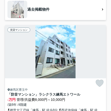
過去掲載物件
賃貸マンション
練馬区豊玉中
「防音マンション」ラシクラス練馬エトワール
-万円
管理/共益費8,000円～10,000円
/築8年 /4階建
都営大江戸線「練馬」駅 徒歩8分
西武池袋線「練馬」駅 徒歩8分