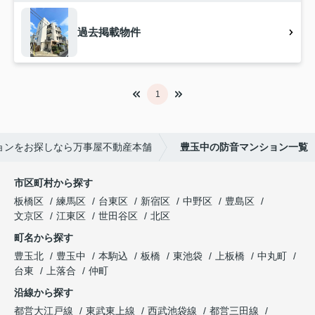
過去掲載物件
1
ョンをお探しなら万事屋不動産本舗
豊玉中の防音マンション一覧
市区町村から探す
板橋区
練馬区
台東区
新宿区
中野区
豊島区
文京区
江東区
世田谷区
北区
町名から探す
豊玉北
豊玉中
本駒込
板橋
東池袋
上板橋
中丸町
台東
上落合
仲町
沿線から探す
都営大江戸線
東武東上線
西武池袋線
都営三田線