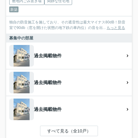
敷地内ごみ置き場
閑静な住宅地
新築
独自の防音施工を施しており、その遮音性は最大マイナス80dB！防音
室で90db（窓を開けた状態の地下鉄の車内位）の音を出...
もっと見る
募集中の部屋
過去掲載物件
過去掲載物件
過去掲載物件
すべて見る（全10戸）