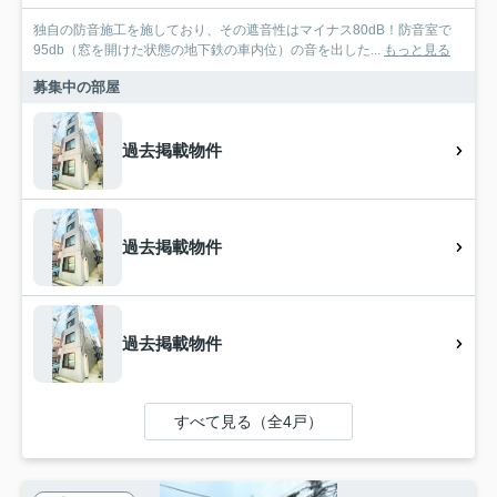
独自の防音施工を施しており、その遮音性はマイナス80dB！防音室で
95db（窓を開けた状態の地下鉄の車内位）の音を出した...
もっと見る
募集中の部屋
過去掲載物件
過去掲載物件
過去掲載物件
すべて見る（全4戸）