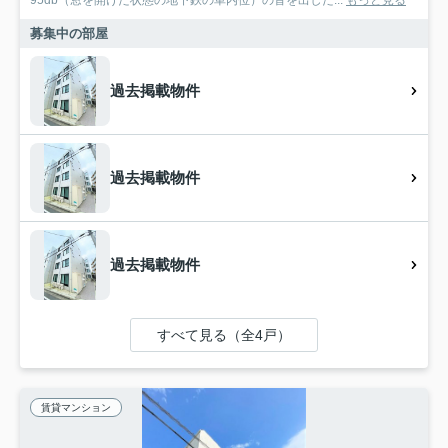
95db（窓を開けた状態の地下鉄の車内位）の音を出した...
もっと見る
募集中の部屋
過去掲載物件
過去掲載物件
過去掲載物件
すべて見る（全4戸）
賃貸マンション