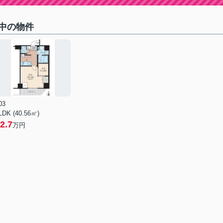
中の物件
03
LDK (40.56㎡)
2.7
万円