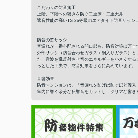
こだわりの防音施工
上階、下階への響きを防ぐ二重床・二重天井
遮音性能の高いTS-25等級のエアタイト防音サッシ
防音の窓サッシ
音漏れが一番心配される開口部も、防音対策は万全
外部サッシ（防音合わせガラス＋網入りガラス）と
た、音波を乱反射させ音のエネルギーを小さくする
っとした工夫で、防音効果をさらに高めています。
音響効果
防音マンションは、「音漏れを防げば防ぐほど優秀
室内に響く余分な反響音をカットし、クリアな響き