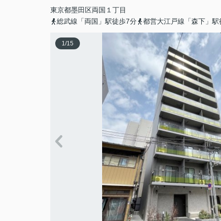
東京都
墨田区
両国
１丁目
総武線「両国」駅徒歩7分
都営大江戸線「森下」駅
1
/
15