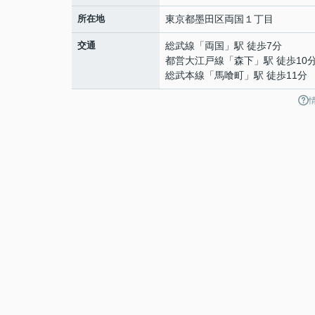
所在地
東京都
墨田区
両国
１丁目
交通
総武線
「
両国
」駅 徒歩7分
都営大江戸線
「
森下
」駅 徒歩10
総武本線
「
馬喰町
」駅 徒歩11分