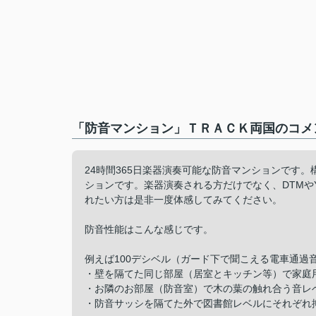
「防音マンション」ＴＲＡＣＫ両国のコメン
24時間365日楽器演奏可能な防音マンションです
ションです。楽器演奏される方だけでなく、DTMやY
れたい方は是非一度体感してみてください。
防音性能はこんな感じです。
例えば100デシベル（ガード下で聞こえる電車通過
・壁を隔てた同じ部屋（居室とキッチン等）で家庭
・お隣のお部屋（防音室）で木の葉の触れ合う音レ
・防音サッシを隔てた外で図書館レベルにそれぞれ