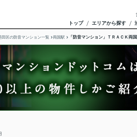
トップ
エリアから探す
「防音マンション」ＴＲＡＣＫ両国
墨田区の防音マンション一覧
両国駅
円