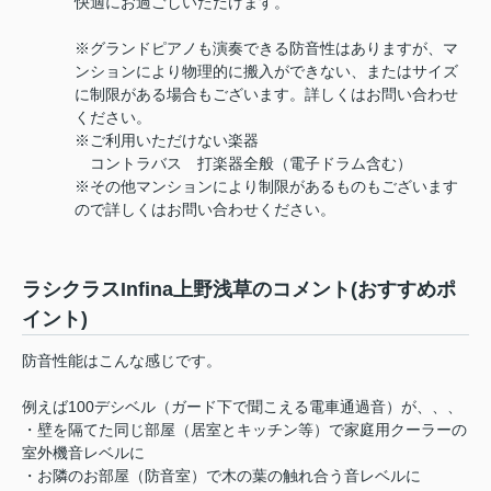
快適にお過ごしいただけます。
※グランドピアノも演奏できる防音性はありますが、マ
ンションにより物理的に搬入ができない、またはサイズ
に制限がある場合もございます。詳しくはお問い合わせ
ください。
※ご利用いただけない楽器
コントラバス 打楽器全般（電子ドラム含む）
※その他マンションにより制限があるものもございます
ので詳しくはお問い合わせください。
ラシクラスInfina上野浅草のコメント(おすすめポ
イント)
防音性能はこんな感じです。
例えば100デシベル（ガード下で聞こえる電車通過音）が、、、
・壁を隔てた同じ部屋（居室とキッチン等）で家庭用クーラーの
室外機音レベルに
・お隣のお部屋（防音室）で木の葉の触れ合う音レベルに