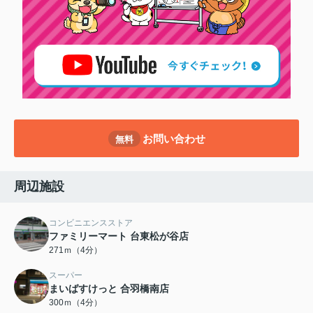
お問い合わせ
無料
周辺施設
コンビニエンスストア
ファミリーマート 台東松が谷店
271ｍ（4分）
スーパー
まいばすけっと 合羽橋南店
300ｍ（4分）