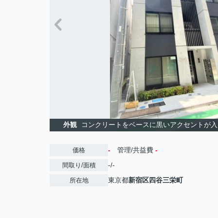
外観
コンクリートをベースに黒いアクセントが入
-
管理/共益費
-
価格
-/-
間取り/面積
東京都
新宿区
四谷三栄町
所在地