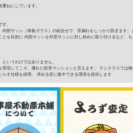
枚重ねにしています。
です。
、内部サッシ（単板ガラス）の組合せで、音漏れをしっかり防ぎます。
ことを目的に 内部サッシを外窓サッシに対し斜めに取り付けるなど、ち
」というわけではありません。
を実現してこそ、優れた防音マンションと言えます。 ラシクラスでは物
たらす仕様を採用。 求める音に集中できる環境を提供します