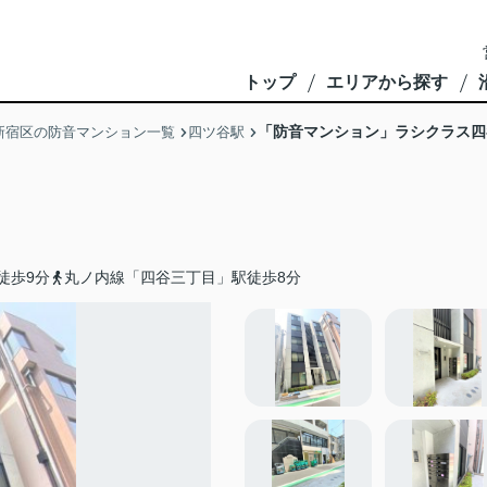
トップ
エリアから探す
「防音マンション」ラシクラス四
新宿区の防音マンション一覧
四ツ谷駅
徒歩9分
丸ノ内線「四谷三丁目」駅徒歩8分