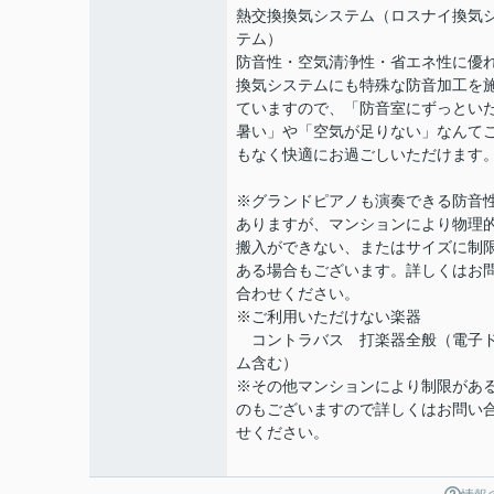
熱交換換気システム（ロスナイ換気
テム）
防音性・空気清浄性・省エネ性に優
換気システムにも特殊な防音加工を
ていますので、「防音室にずっとい
暑い」や「空気が足りない」なんて
もなく快適にお過ごしいただけます
※グランドピアノも演奏できる防音
ありますが、マンションにより物理
搬入ができない、またはサイズに制
ある場合もございます。詳しくはお
合わせください。
※ご利用いただけない楽器
コントラバス 打楽器全般（電子
ム含む）
※その他マンションにより制限があ
のもございますので詳しくはお問い
せください。