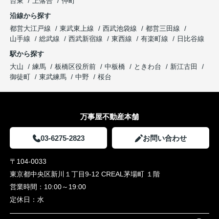
台東
上落合
仲町
沿線から探す
都営大江戸線
東武東上線
西武池袋線
都営三田線
山手線
総武線
西武新宿線
東西線
有楽町線
日比谷線
駅から探す
大山
練馬
板橋区役所前
中板橋
ときわ台
新江古田
御徒町
東武練馬
中野
桜台
万事屋不動産本舗
03-6275-2823
お問い合わせ
〒104-0033
東京都中央区新川１丁目9-12 CREAL茅場町 １階
営業時間：
10:00～19:00
定休日：
水