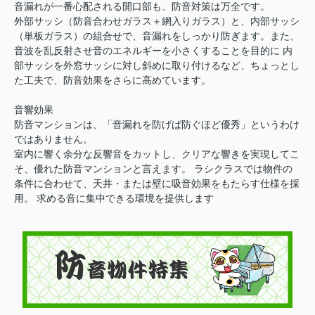
音漏れが一番心配される開口部も、防音対策は万全です。
外部サッシ（防音合わせガラス＋網入りガラス）と、内部サッシ
（単板ガラス）の組合せで、音漏れをしっかり防ぎます。また、
音波を乱反射させ音のエネルギーを小さくすることを目的に 内
部サッシを外窓サッシに対し斜めに取り付けるなど、ちょっとし
た工夫で、防音効果をさらに高めています。
音響効果
防音マンションは、「音漏れを防げば防ぐほど優秀」というわけ
ではありません。
室内に響く余分な反響音をカットし、クリアな響きを実現してこ
そ、優れた防音マンションと言えます。 ラシクラスでは物件の
条件に合わせて、天井・または壁に吸音効果をもたらす仕様を採
用。 求める音に集中できる環境を提供します