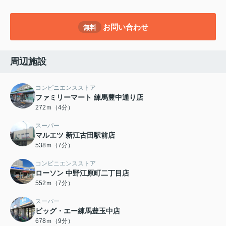
お問い合わせ
無料
周辺施設
コンビニエンスストア
ファミリーマート 練馬豊中通り店
272ｍ（4分）
スーパー
マルエツ 新江古田駅前店
538ｍ（7分）
コンビニエンスストア
ローソン 中野江原町二丁目店
552ｍ（7分）
スーパー
ビッグ・エー練馬豊玉中店
678ｍ（9分）