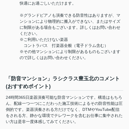
快適にお過ごしいただけます。
※グランドピアノも演奏できる防音性はありますが、マ
ンションにより物理的に搬入ができない、またはサイズ
に制限がある場合もございます。詳しくはお問い合わせ
ください。
※ご利用いただけない楽器
コントラバス 打楽器全般（電子ドラム含む）
※その他マンションにより制限があるものもございます
ので詳しくはお問い合わせください。
「防音マンション」ラシクラス豊玉北のコメント
(おすすめポイント)
24時間365日楽器演奏可能な防音マンションです。構造はもちろ
ん、配線一つ一つにこだわった施工技術によるその防音性能は圧
倒的です。楽器演奏される方だけでなく、DTMやYouTube配信
をされる方、静かな環境でテレワークを含むお仕事に集中された
い方は是非一度体感してみてください。