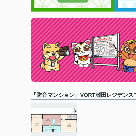
「防音マンション」VORT瀬田レジデンス