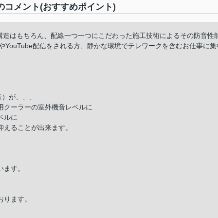
のコメント(おすすめポイント)
。構造はもちろん、配線一つ一つにこだわった施工技術によるその防音性
YouTube配信をされる方、静かな環境でテレワークを含むお仕事に集
音）が、、、
用クーラーの室外機音レベルに
ベルに
抑えることが出来ます。
います。
おります。