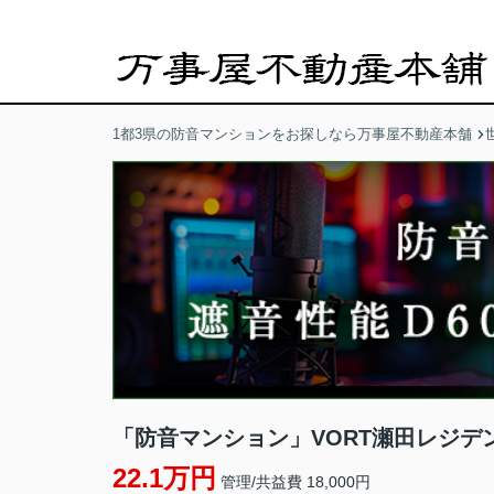
1都3県の防音マンションをお探しなら万事屋不動産本舗
「防音マンション」VORT瀬田レジデ
22.1万円
管理/共益費 18,000円