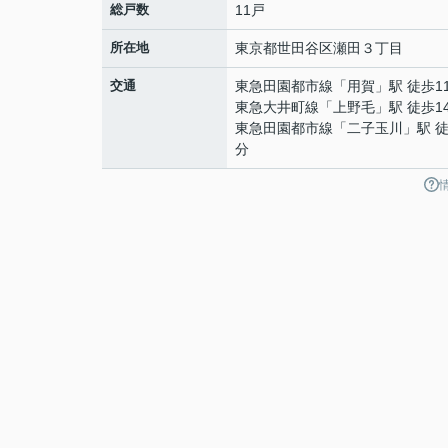
総戸数
11戸
所在地
東京都
世田谷区
瀬田
３丁目
交通
東急田園都市線
「
用賀
」駅 徒歩1
東急大井町線
「
上野毛
」駅 徒歩1
東急田園都市線
「
二子玉川
」駅 徒
分