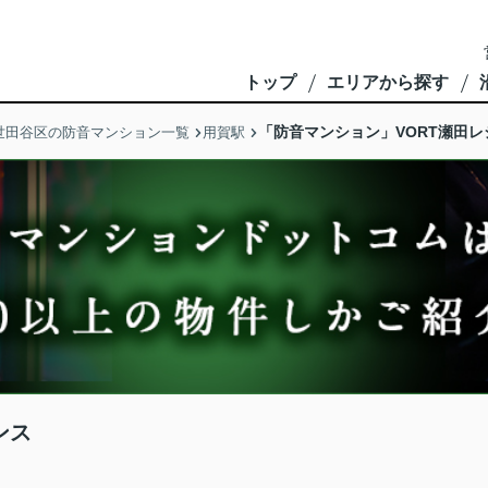
トップ
エリアから探す
「防音マンション」VORT瀬田レ
世田谷区の防音マンション一覧
用賀駅
ンス