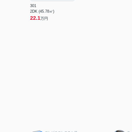
301
2DK (45.78㎡)
22.1
万円