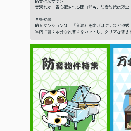
防音の窓サッシ
音漏れが一番心配される開口部も、防音対策は万全
音響効果
防音マンションは、「音漏れを防げば防ぐほど優秀
室内に響く余分な反響音をカットし、クリアな響き