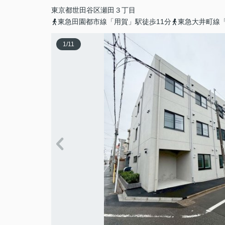
東京都
世田谷区
瀬田
３丁目
東急田園都市線「用賀」駅徒歩11分
東急大井町線「
1
/
11