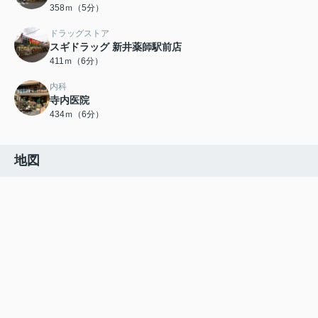
358ｍ（5分）
ドラッグストア
スギドラッグ 新井薬師駅前店
411ｍ（6分）
内科
寺内医院
434ｍ（6分）
地図