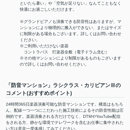
といたら暑い」や「空気が足りない」なんてこともなく
快適にお過ごしいただけます。
※グランドピアノも演奏できる防音性はありますが、マ
ンションにより物理的に搬入ができない、またはサイズ
に制限がある場合もございます。詳しくはお問い合わせ
ください。
※ご利用いただけない楽器
コントラバス 打楽器全般（電子ドラム含む）
※その他マンションにより制限があるものもございます
ので詳しくはお問い合わせください。
「防音マンション」ラシクラス・カリビアンⅢの
コメント(おすすめポイント)
24時間365日楽器演奏可能な防音マンションです。構造はもちろ
ん、配線一つ一つにこだわった施工技術によるその防音性能は圧
倒的です。楽器演奏される方だけでなく、DTMやYouTube配信
をされる方、静かな環境でテレワークを含むお仕事に集中された
い方は是非一度体感してみてください。