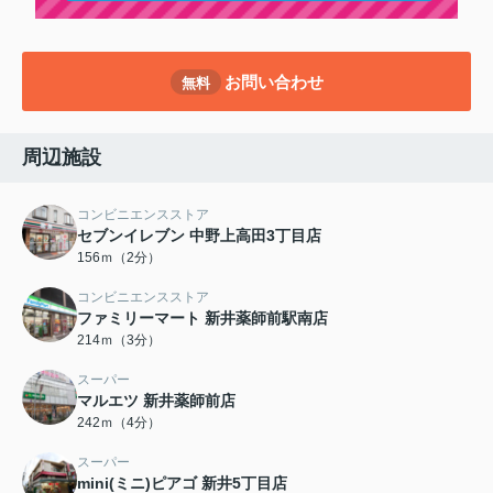
お問い合わせ
無料
周辺施設
コンビニエンスストア
セブンイレブン 中野上高田3丁目店
156ｍ（2分）
コンビニエンスストア
ファミリーマート 新井薬師前駅南店
214ｍ（3分）
スーパー
マルエツ 新井薬師前店
242ｍ（4分）
スーパー
mini(ミニ)ピアゴ 新井5丁目店