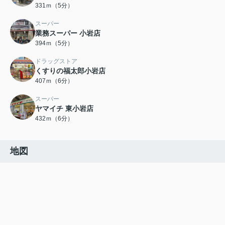
331ｍ（5分）
スーパー
業務スーパー 小岩店
394ｍ（5分）
ドラッグストア
くすりの福太郎小岩店
407ｍ（6分）
スーパー
ヤマイチ 東小岩店
432ｍ（6分）
地図