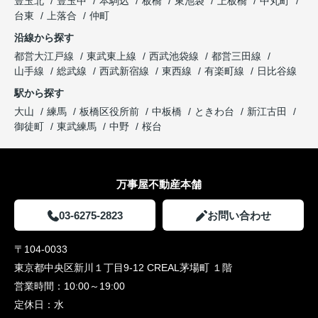
豊玉北
豊玉中
本駒込
板橋
東池袋
上板橋
中丸町
台東
上落合
仲町
沿線から探す
都営大江戸線
東武東上線
西武池袋線
都営三田線
山手線
総武線
西武新宿線
東西線
有楽町線
日比谷線
駅から探す
大山
練馬
板橋区役所前
中板橋
ときわ台
新江古田
御徒町
東武練馬
中野
桜台
万事屋不動産本舗
03-6275-2823
お問い合わせ
〒104-0033
東京都中央区新川１丁目9-12 CREAL茅場町 １階
営業時間：
10:00～19:00
定休日：
水