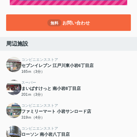
お問い合わせ
無料
周辺施設
コンビニエンスストア
セブンイレブン 江戸川東小岩6丁目店
165ｍ（3分）
スーパー
まいばすけっと 南小岩8丁目店
201ｍ（3分）
コンビニエンスストア
ファミリーマート 小岩サンロード店
319ｍ（4分）
コンビニエンスストア
ローソン 南小岩八丁目店