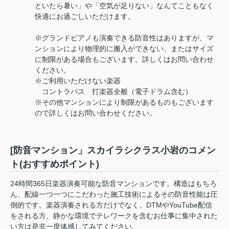
といたら暑い」や「空気が足りない」なんてこともなく
快適にお過ごしいただけます。
※グランドピアノも演奏できる防音性はありますが、マ
ンションにより物理的に搬入ができない、またはサイズ
に制限がある場合もございます。詳しくはお問い合わせ
ください。
※ご利用いただけない楽器
コントラバス 打楽器全般（電子ドラム含む）
※その他マンションにより制限があるものもございます
ので詳しくはお問い合わせください。
[防音マンション」スカイラシクラス小岩のコメン
ト(おすすめポイント)
24時間365日楽器演奏可能な防音マンションです。構造はもちろ
ん、配線一つ一つにこだわった施工技術によるその防音性能は圧
倒的です。楽器演奏される方だけでなく、DTMやYouTube配信
をされる方、静かな環境でテレワークを含むお仕事に集中された
い方は是非一度体感してみてください。