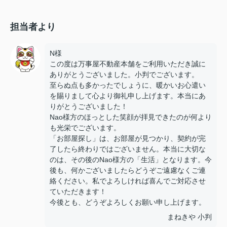
担当者より
N様
この度は万事屋不動産本舗をご利用いただき誠に
ありがとうございました。小判でございます。
至らぬ点も多かったでしょうに、暖かいお心遣い
を賜りまして心より御礼申し上げます。本当にあ
りがとうございました！
Nao様方のほっとした笑顔が拝見できたのが何より
も光栄でございます。
「お部屋探し」は、お部屋が見つかり、契約が完
了したら終わりではございません。本当に大切な
のは、その後のNao様方の「生活」となります。今
後も、何かございましたらどうぞご遠慮なくご連
絡ください。私でよろしければ喜んでご対応させ
ていただきます！
今後とも、どうぞよろしくお願い申し上げます。
まねきや 小判