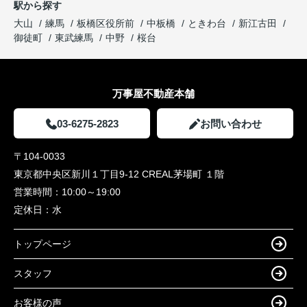
駅から探す
大山
練馬
板橋区役所前
中板橋
ときわ台
新江古田
御徒町
東武練馬
中野
桜台
万事屋不動産本舗
03-6275-2823
お問い合わせ
〒104-0033
東京都中央区新川１丁目9-12 CREAL茅場町 １階
営業時間：
10:00～19:00
定休日：
水
トップページ
スタッフ
お客様の声