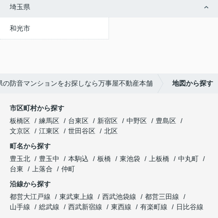
埼玉県
和光市
3県の防音マンションをお探しなら万事屋不動産本舗
地図から探す
市区町村から探す
板橋区
練馬区
台東区
新宿区
中野区
豊島区
文京区
江東区
世田谷区
北区
町名から探す
豊玉北
豊玉中
本駒込
板橋
東池袋
上板橋
中丸町
台東
上落合
仲町
沿線から探す
都営大江戸線
東武東上線
西武池袋線
都営三田線
山手線
総武線
西武新宿線
東西線
有楽町線
日比谷線