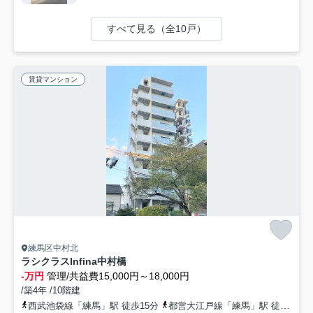
すべて見る（全10戸）
賃貸マンション
練馬区中村北
ラシクラスInfina中村橋
-万円
管理/共益費15,000円～18,000円
/築4年 /10階建
西武池袋線「練馬」駅 徒歩15分
都営大江戸線「練馬」駅 徒歩15分