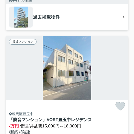
過去掲載物件
賃貸マンション
練馬区豊玉中
「防音マンション」VORT豊玉中レジデンス
-万円
管理/共益費15,000円～18,000円
/新築 /3階建