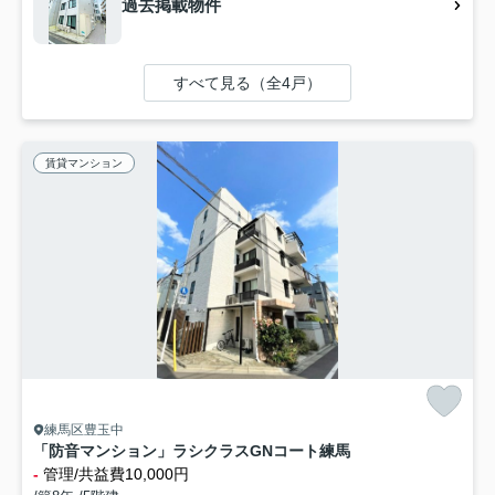
過去掲載物件
すべて見る（全4戸）
賃貸マンション
練馬区豊玉中
「防音マンション」ラシクラスGNコート練馬
-
管理/共益費10,000円