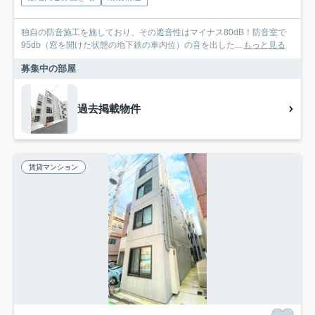
独自の防音施工を施しており、その遮音性はマイナス80dB！防音室で
95db（窓を開けた状態の地下鉄の車内位）の音を出した...
もっと見る
募集中の部屋
過去掲載物件
賃貸マンション