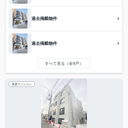
過去掲載物件
過去掲載物件
すべて見る（全9戸）
賃貸マンション