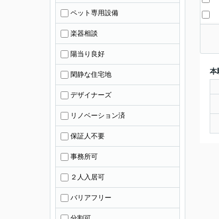
ペット専用設備
楽器相談
陽当り良好
本
閑静な住宅地
デザイナーズ
リノベーション済
保証人不要
事務所可
２人入居可
バリアフリー
分割可