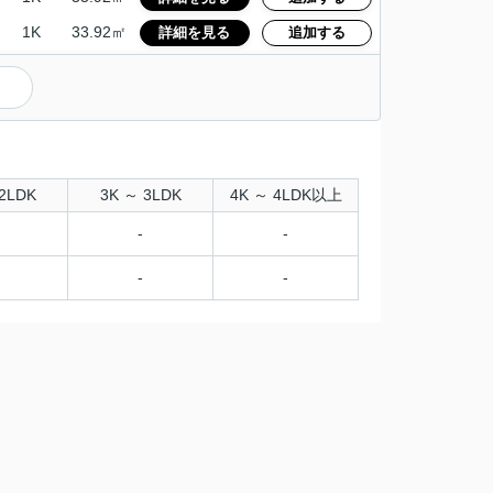
1K
33.92㎡
詳細を見る
追加する
）
2LDK
3K ～ 3LDK
4K ～ 4LDK以上
-
-
-
-