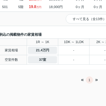
19.8
501
5階
18,000円
0ヶ月
0ヶ月
万円
すべて見る（全13件
駒込の掲載物件の家賃相場
1R ～ 1K
1DK ～ 1LDK
2K ～ 
家賃相場
21.4万円
-
-
空室件数
37室
-
-
1