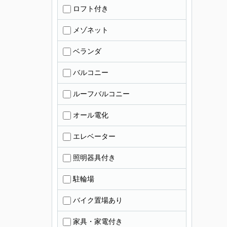
ロフト付き
メゾネット
ベランダ
バルコニー
ルーフバルコニー
オール電化
エレベーター
照明器具付き
駐輪場
バイク置場あり
家具・家電付き