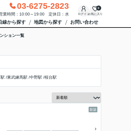
03-6275-2823
0
営業時間：10:00～19:00 定休日：水
ログイン
お気に入り
沿線から探す
地図から探す
お問い合わせ
マンション一覧
町駅
/
東武練馬駅
/
中野駅
/
桜台駅
新築