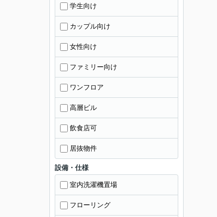
学生向け
カップル向け
女性向け
ファミリー向け
ワンフロア
高層ビル
飲食店可
居抜物件
設備・仕様
室内洗濯機置場
フローリング