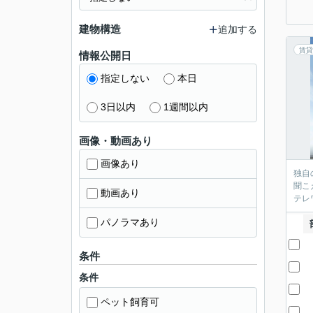
建物構造
追加する
賃貸
情報公開日
指定しない
本日
3日以内
1週間以内
画像・動画あり
画像あり
独自
聞こ
動画あり
パノラマあり
条件
条件
ペット飼育可