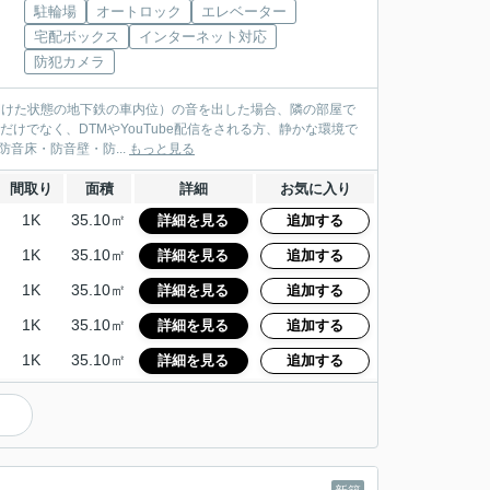
駐輪場
オートロック
エレベーター
宅配ボックス
インターネット対応
防犯カメラ
を開けた状態の地下鉄の車内位）の音を出した場合、隣の部屋で
けでなく、DTMやYouTube配信をされる方、静かな環境で
たい方は是非一度体感してみてください。 防音性能 防音床・防音壁・防...
もっと見る
間取り
面積
詳細
お気に入り
1K
35.10㎡
詳細を見る
追加する
1K
35.10㎡
詳細を見る
追加する
1K
35.10㎡
詳細を見る
追加する
1K
35.10㎡
詳細を見る
追加する
1K
35.10㎡
詳細を見る
追加する
）