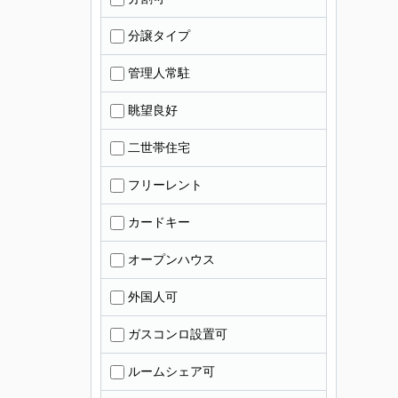
分譲タイプ
管理人常駐
眺望良好
二世帯住宅
フリーレント
カードキー
オープンハウス
外国人可
ガスコンロ設置可
ルームシェア可