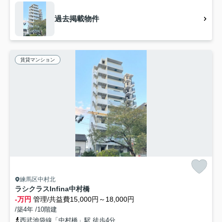
過去掲載物件
賃貸マンション
練馬区中村北
ラシクラスInfina中村橋
-万円
管理/共益費15,000円～18,000円
/築4年 /10階建
西武池袋線「中村橋」駅 徒歩4分