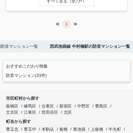
すべて見る（全7戸）
1
の防音マンション一覧
西武池袋線 中村橋駅の防音マンション一覧
おすすめこだわり特集
防音マンション(33件)
市区町村から探す
板橋区
練馬区
台東区
新宿区
中野区
豊島区
文京区
江東区
世田谷区
北区
町名から探す
豊玉北
豊玉中
本駒込
板橋
東池袋
上板橋
中丸町