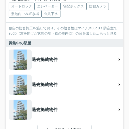
オートロック
エレベーター
宅配ボックス
防犯カメラ
敷地内ごみ置き場
公共下水
独自の防音施工を施しており、その遮音性はマイナス80dB！防音室で
95db（窓を開けた状態の地下鉄の車内位）の音を出した...
もっと見る
募集中の部屋
過去掲載物件
過去掲載物件
過去掲載物件