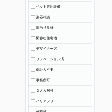
ペット専用設備
楽器相談
陽当り良好
閑静な住宅地
デザイナーズ
リノベーション済
保証人不要
事務所可
２人入居可
バリアフリー
分割可