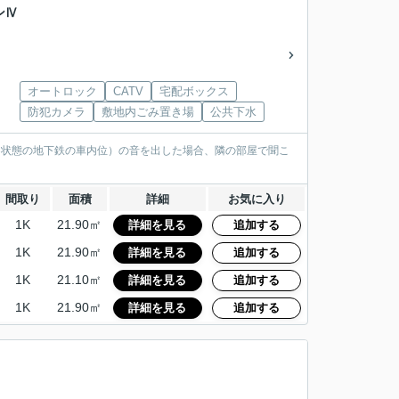
ンⅣ
オートロック
CATV
宅配ボックス
防犯カメラ
敷地内ごみ置き場
公共下水
けた状態の地下鉄の車内位）の音を出した場合、隣の部屋で聞こ
間取り
面積
詳細
お気に入り
1K
21.90㎡
詳細を見る
追加する
1K
21.90㎡
詳細を見る
追加する
1K
21.10㎡
詳細を見る
追加する
1K
21.90㎡
詳細を見る
追加する