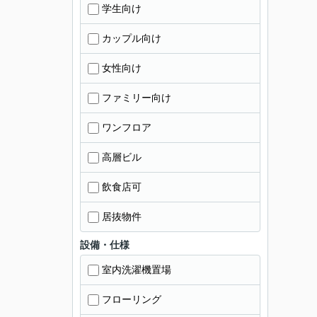
学生向け
カップル向け
女性向け
ファミリー向け
ワンフロア
高層ビル
飲食店可
居抜物件
設備・仕様
室内洗濯機置場
フローリング