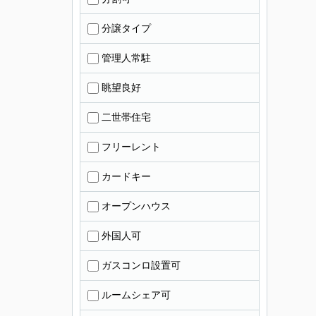
分譲タイプ
管理人常駐
眺望良好
二世帯住宅
フリーレント
カードキー
オープンハウス
外国人可
ガスコンロ設置可
ルームシェア可