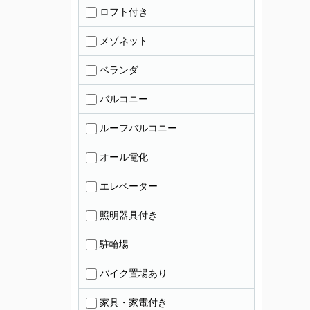
ロフト付き
メゾネット
ベランダ
バルコニー
ルーフバルコニー
オール電化
エレベーター
照明器具付き
駐輪場
バイク置場あり
家具・家電付き