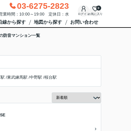
03-6275-2823
0
営業時間：10:00～19:00 定休日：水
ログイン
お気に入り
沿線から探す
地図から探す
お問い合わせ
駅の防音マンション一覧
町駅
/
東武練馬駅
/
中野駅
/
桜台駅
SE