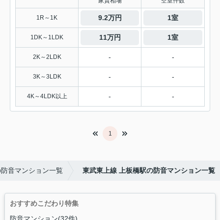
家賃相場
空室件数
9.2万円
1室
1R～1K
11万円
1室
1DK～1LDK
-
-
2K～2LDK
-
-
3K～3LDK
-
-
4K～4LDK以上
1
の防音マンション一覧
東武東上線 上板橋駅の防音マンション一覧
おすすめこだわり特集
防音マンション(32件)