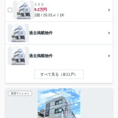
１０３
9.2万円
1階 / 25.01㎡ / 1K
過去掲載物件
過去掲載物件
すべて見る（全11戸）
賃貸マンション