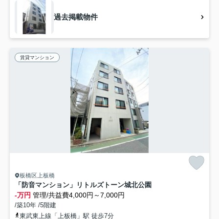
過去掲載物件
賃貸マンション
板橋区上板橋
「防音マンション」リトルズトーン城北公園
-万円
管理/共益費4,000円～7,000円
/築10年 /5階建
東武東上線「上板橋」駅 徒歩7分