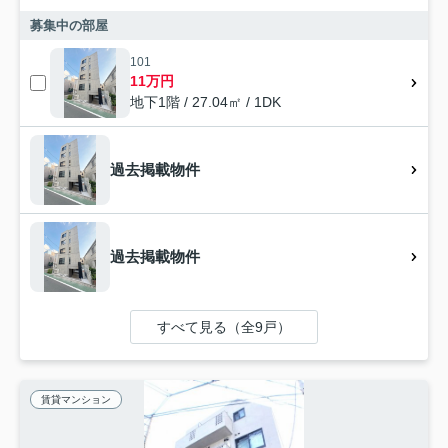
募集中の部屋
101
11万円
地下1階 / 27.04㎡ / 1DK
過去掲載物件
過去掲載物件
すべて見る（全9戸）
賃貸マンション