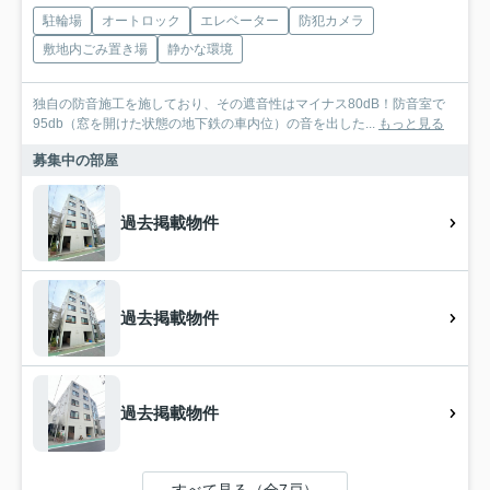
駐輪場
オートロック
エレベーター
防犯カメラ
敷地内ごみ置き場
静かな環境
独自の防音施工を施しており、その遮音性はマイナス80dB！防音室で
95db（窓を開けた状態の地下鉄の車内位）の音を出した...
もっと見る
募集中の部屋
過去掲載物件
過去掲載物件
過去掲載物件